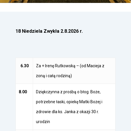
18 Niedziela Zwykła 2.8.2026 r.
6.30
Za + Irenę Rutkowską – (od Macieja z
żoną i całą rodziną)
8.00
Dziękczynna z prośbą o błog. Boże,
potrzebne łaski, opiekę Matki Bożej i
zdrowie dla ks. Janka z okazji 30 r.
urodzin