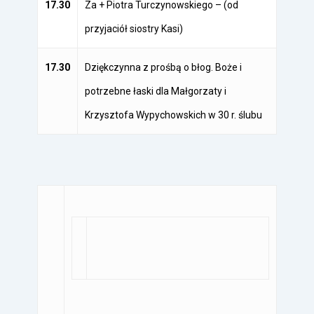
17.30
Za + Piotra Turczynowskiego – (od
przyjaciół siostry Kasi)
17.30
Dziękczynna z prośbą o błog. Boże i
potrzebne łaski dla Małgorzaty i
Krzysztofa Wypychowskich w 30 r. ślubu