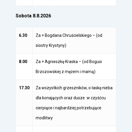
Sobota 8.8.2026
6.30
Za + Bogdana Chruścielskiego – (od
siostry Krystyny)
8.00
Za + Agnieszkę Kraska – (od Bogusi
Brzozowskiej z mężem i mamą)
17.30
Za wszystkich grzeszników, o łaskę nieba
dla konających oraz dusze w czyśćcu
cierpiące i najbardziej potrzebujące
modlitwy