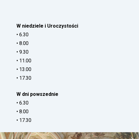
W niedziele i Uroczystości
• 6.30
• 8.00
• 9.30
• 11.00
• 13.00
• 17.30
W dni powszednie
• 6.30
• 8.00
• 17.30