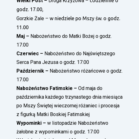
Wielki Post –
Droga Krzyżowa –
codziennie o
godz. 17.00,
Gorzkie Żale –
w niedziele po Mszy św. o godz.
11.00
Maj –
Nabożeństwo do Matki Bożej o godz.
17.00
Czerwiec –
Nabożeństwo do Najświętszego
Serca Pana Jezusa o godz. 17.00
Październik –
Nabożeństwo różańcowe o godz.
17.00
Nabożeństwo Fatimskie –
Od maja do
października każdego trzynastego dnia miesiąca
po Mszy Świętej wieczornej różaniec i procesja
z figurką Matki Boskiej Fatimskiej
Wypominki –
w listopadzie Nabożeństwo
żałobne z wypominkami o godz. 17.00