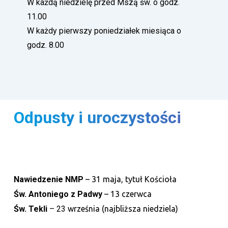
W każdą niedzielę przed Mszą św. o godz.
11.00
W każdy pierwszy poniedziałek miesiąca o
godz. 8.00
Odpusty i uroczystości
Nawiedzenie NMP
–
31 maja, tytuł Kościoła
Św. Antoniego z Padwy
–
13 czerwca
Św. Tekli
–
23
września (najbliższa niedziela)