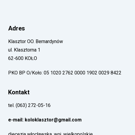
Adres
Klasztor OO. Bernardynów
ul. Klasztorna 1
62-600 KOŁO
PKO BP O/Koło: 05 1020 2762 0000 1902 0029 8422
Kontakt
tel. (063) 272-05-16
e-mail: koloklasztor@gmail.com
diecezja włocławska, woj. wielkopolskie