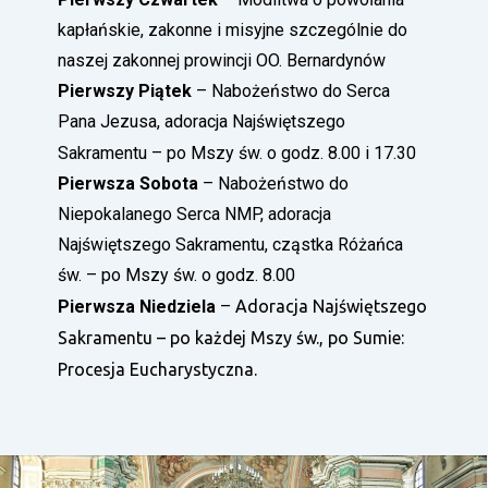
kapłańskie, zakonne i misyjne szczególnie do
naszej zakonnej prowincji OO. Bernardynów
Pierwszy Piątek
–
Nabożeństwo do Serca
Pana Jezusa, adoracja Najświętszego
Sakramentu –
po Mszy św. o godz. 8
.
00 i 17.30
Pierwsza Sobota
–
Nabożeństwo do
Niepokalanego Serca NMP, adoracja
Najświętszego Sakramentu, cząstka Różańca
św. –
po Mszy św. o godz. 8.00
Pierwsza Niedziela
–
Adoracja Najświętszego
Sakramentu –
po każdej Mszy św., po Sumie:
Procesja Eucharystyczna.