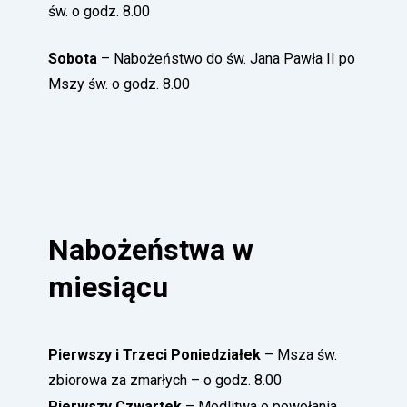
św. o godz. 8.00
Sobota
– Nabożeństwo do św. Jana Pawła II po
Mszy św. o godz. 8.00
Nabożeństwa w
miesiącu
Pierwszy i Trzeci Poniedziałek
– Msza św.
zbiorowa za
zmarłych – o godz. 8.00
Pierwszy Czwartek
–
Modlitwa o powołania