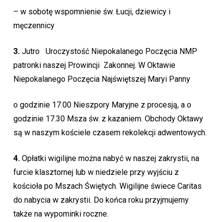
– w sobotę wspomnienie św. Łucji, dziewicy i
męczennicy
3.
Jutro Uroczystość Niepokalanego Poczęcia NMP
patronki naszej Prowincji Zakonnej. W Oktawie
Niepokalanego Poczęcia Najświętszej Maryi Panny
o godzinie 17.00 Nieszpory Maryjne z procesją, a o
godzinie 17.30 Msza św. z kazaniem. Obchody Oktawy
są w naszym kościele czasem rekolekcji adwentowych.
4.
Opłatki wigilijne można nabyć w naszej zakrystii, na
furcie klasztornej lub w niedziele przy wyjściu z
kościoła po Mszach Świętych. Wigilijne świece Caritas
do nabycia w zakrystii. Do końca roku przyjmujemy
także na wypominki roczne.