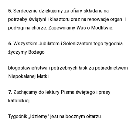
5.
Serdecznie dziękujemy za ofiary składane na
potrzeby świątyni i klasztoru oraz na renowacje organ i
podłogi na chórze. Zapewniamy Was o Modlitwie.
6.
Wszystkim Jubilatom i Solenizantom tego tygodnia,
życzymy Bożego
błogosławieństwa i potrzebnych łask za pośrednictwem
Niepokalanej Matki.
7.
Zachęcamy do lektury Pisma świętego i prasy
katolickiej.
Tygodnik „Idziemy” jest na bocznym ołtarzu.