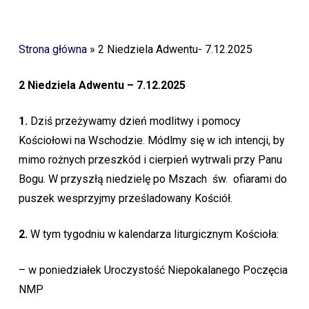
Strona główna
»
2 Niedziela Adwentu- 7.12.2025
2 Niedziela Adwentu – 7.12.2025
1.
Dziś przeżywamy dzień modlitwy i pomocy
Kościołowi na Wschodzie. Módlmy się w ich intencji, by
mimo rożnych przeszkód i cierpień wytrwali przy Panu
Bogu. W przyszłą niedzielę po Mszach św. ofiarami do
puszek wesprzyjmy prześladowany Kościół.
2.
W tym tygodniu w kalendarza liturgicznym Kościoła:
– w poniedziałek Uroczystość Niepokalanego Poczęcia
NMP