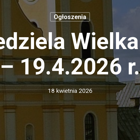
Ogłoszenia
edziela Wielk
– 19.4.2026 r.
18 kwietnia 2026