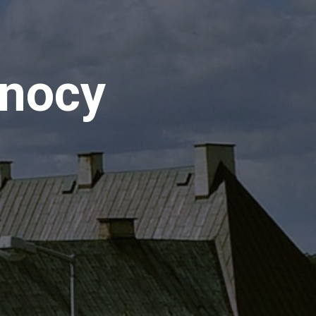
anocy