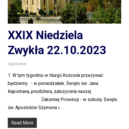
XXIX Niedziela
Zwykła 22.10.2023
Ogłoszenia
1. W tym tygodniu w liturgii Kościoła przeżywać
będziemy: - w poniedziałek: Święto św. Jana
Kapistrana, prezbitera, założyciela naszej
Zakonnej Prowincji - w sobotę: Święto
św. Apostołów Szymona i…
Read More