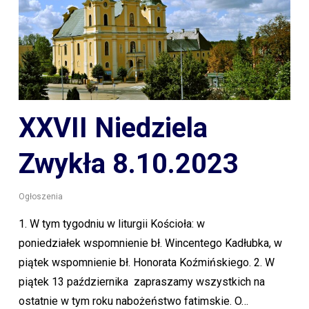
XXVII Niedziela
Zwykła 8.10.2023
Ogłoszenia
1. W tym tygodniu w liturgii Kościoła: w
poniedziałek wspomnienie bł. Wincentego Kadłubka, w
piątek wspomnienie bł. Honorata Koźmińskiego. 2. W
piątek 13 października zapraszamy wszystkich na
ostatnie w tym roku nabożeństwo fatimskie. O…