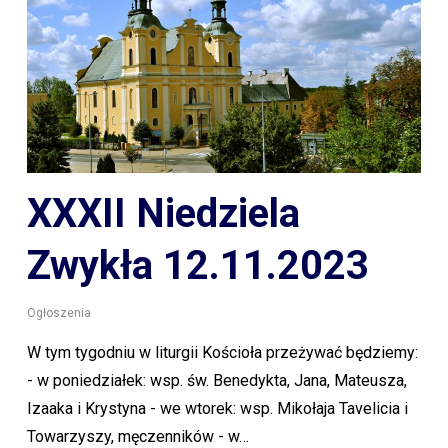
XXXII Niedziela
Zwykła 12.11.2023
Ogłoszenia
W tym tygodniu w liturgii Kościoła przeżywać będziemy:
- w poniedziałek: wsp. św. Benedykta, Jana, Mateusza,
Izaaka i Krystyna - we wtorek: wsp. Mikołaja Tavelicia i
Towarzyszy, męczenników - w…