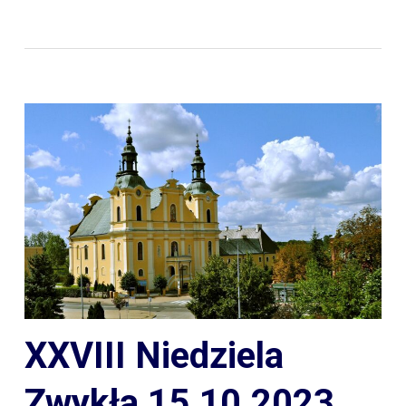
XXVIII Niedziela
Zwykła 15.10.2023