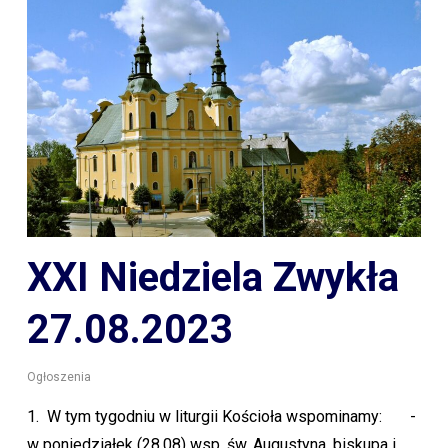
XXI Niedziela Zwykła
27.08.2023
Ogłoszenia
1. W tym tygodniu w liturgii Kościoła wspominamy: -
w poniedziałek (28.08) wsp. św. Augustyna, biskupa i