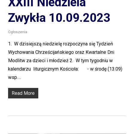
XXIII Niedziela
Zwykła 10.09.2023
Ogłoszenia
1. W dzisiejszą niedzielę rozpoczyna się Tydzień
Wychowania Chrześcijańskiego oraz Kwartalne Dni
Modlitw za dzieci i młodzież 2. W tym tygodniu w
kalendarzu liturgicznym Kościoła: - w środę (13.09)
wsp.…
Read More