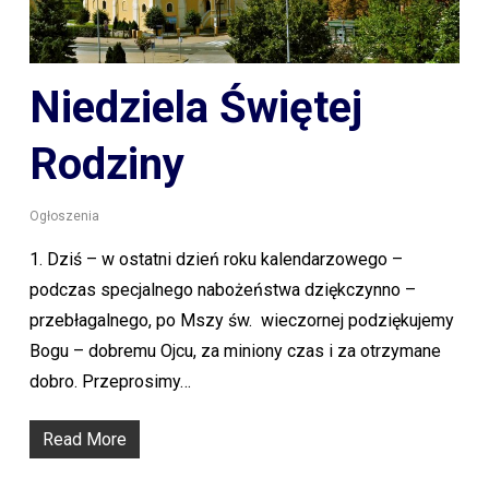
Niedziela Świętej
Rodziny
Ogłoszenia
1. Dziś – w ostatni dzień roku kalendarzowego –
podczas specjalnego nabożeństwa dziękczynno –
przebłagalnego, po Mszy św. wieczornej podziękujemy
Bogu – dobremu Ojcu, za miniony czas i za otrzymane
dobro. Przeprosimy…
Read More