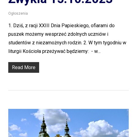
Ogłoszenia
1. Dziś, z racji XXIII Dnia Papieskiego, ofiarami do
puszek możemy wesprzeć zdolnych uczniów i
studentów z niezamożnych rodzin. 2. W tym tygodniu w
liturgii Kościoła przeżywać będziemy: - w…
Read More