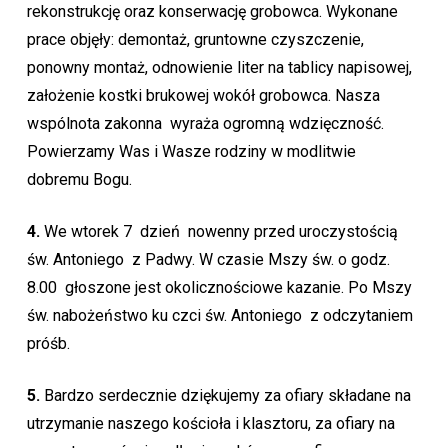
rekonstrukcję oraz konserwację grobowca. Wykonane
prace objęły: demontaż, gruntowne czyszczenie,
ponowny montaż, odnowienie liter na tablicy napisowej,
założenie kostki brukowej wokół grobowca. Nasza
wspólnota zakonna wyraża ogromną wdzięczność.
Powierzamy Was i Wasze rodziny w modlitwie
dobremu Bogu.
4.
We wtorek 7 dzień nowenny przed uroczystością
św. Antoniego z Padwy. W czasie Mszy św. o godz.
8.00 głoszone jest okolicznościowe kazanie. Po Mszy
św. nabożeństwo ku czci św. Antoniego z odczytaniem
próśb.
5.
Bardzo serdecznie dziękujemy za ofiary składane na
utrzymanie naszego kościoła i klasztoru, za ofiary na