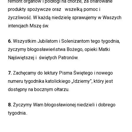
remont organów i podłogi na chórze, za ofiarowane
produkty spożywcze oraz wszelką pomoc i
życzliwość. W każdą niedzielę sprawujemy w Waszych
intencjach Mszę św.
6.
Wszystkim Jubilatom i Solenizantom tego tygodnia,
życzymy błogosławieństwa Bożego, opieki Matki
Najświętszej i świętych Patronów.
7.
Zachęcamy do lektury Pisma Świętego i nowego
numeru tygodnika katolickiego „Idziemy”, który jest
dostępny na bocznym ołtarzu.
8.
Życzymy Wam błogosławionej niedzieli i dobrego
tygodnia..