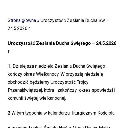
Strona główna
»
Uroczystość Zesłania Ducha Św. –
24.5.2026 r.
Uroczystość Zesłania Ducha Świętego – 24.5.2026
r.
1.
Dzisiejsza niedziela Zesłania Ducha Świętego
kończy okres Wielkanocy. W przyszłą niedzielę
obchodzić będziemy Uroczystość Trójcy
Przenajświętszej, która zakończy okres spowiedzi i
komunii świętej wielkanocnej.
2.
W tym tygodniu w kalendarzu liturgicznym Kościoła:
– w poniedziałek: Święto Najśw. Maryi Panny, Matki